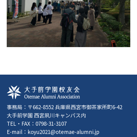
事務局：〒662-8552 兵庫県西宮市御茶家所町6-42
大手前学園 西宮夙川キャンパス内
TEL・FAX：0798-31-3107
E-mail：
koyu2021@otemae-alumni.jp