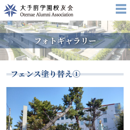
フォトギャラリー
フェンス塗り替え①