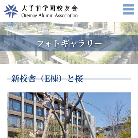
フォトギャラリー
新校舎（E棟）と桜