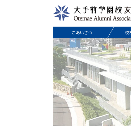
ごあいさつ
校