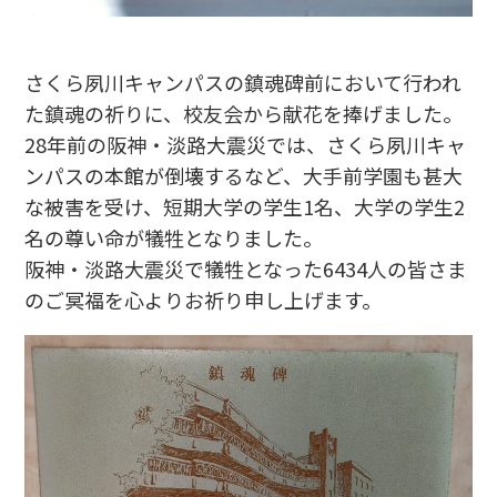
さくら夙川キャンパスの鎮魂碑前において行われ
た鎮魂の祈りに、校友会から献花を捧げました。
28年前の阪神・淡路大震災では、さくら夙川キャ
ンパスの本館が倒壊するなど、大手前学園も甚大
な被害を受け、短期大学の学生1名、大学の学生2
名の尊い命が犠牲となりました。
阪神・淡路大震災で犠牲となった6434人の皆さま
のご冥福を心よりお祈り申し上げます。