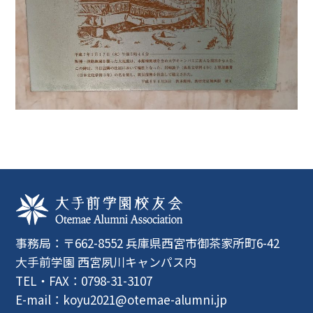
事務局：〒662-8552 兵庫県西宮市御茶家所町6-42
大手前学園 西宮夙川キャンパス内
TEL・FAX：0798-31-3107
E-mail：
koyu2021@otemae-alumni.jp