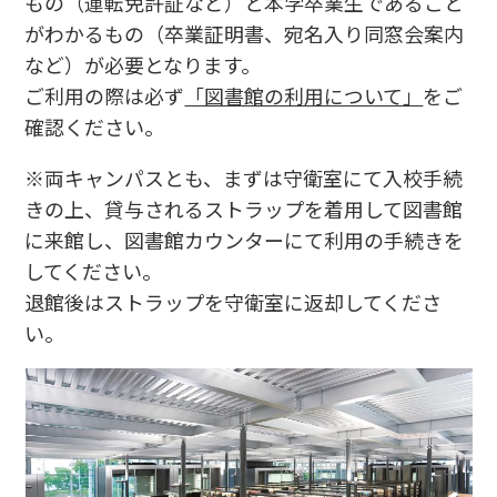
もの（運転免許証など）と本学卒業生であること
がわかるもの（卒業証明書、宛名入り同窓会案内
など）が必要となります。
ご利用の際は必ず
「図書館の利用について」
をご
確認ください。
※両キャンパスとも、まずは守衛室にて入校手続
きの上、貸与されるストラップを着用して図書館
に来館し、図書館カウンターにて利用の手続きを
してください。
退館後はストラップを守衛室に返却してくださ
い。